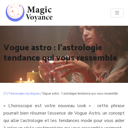
Vogue astro : l’astrologie
tendance qui vous ressemble
/
Horoscopes mystiques
/ Vogue astro : l’astrologie tendance qui vous ressemble
« L’horoscope est votre nouveau look » : cette phrase
pourrait bien résumer l’essence de Vogue Astro, un concept
qui allie l’astrologie et les tendances mode pour vous aider