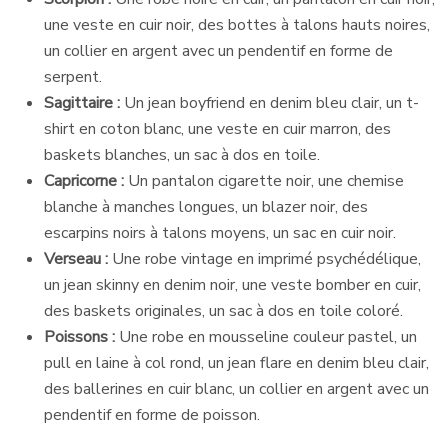
une veste en cuir noir, des bottes à talons hauts noires,
un collier en argent avec un pendentif en forme de
serpent.
Sagittaire :
Un jean boyfriend en denim bleu clair, un t-
shirt en coton blanc, une veste en cuir marron, des
baskets blanches, un sac à dos en toile.
Capricorne :
Un pantalon cigarette noir, une chemise
blanche à manches longues, un blazer noir, des
escarpins noirs à talons moyens, un sac en cuir noir.
Verseau :
Une robe vintage en imprimé psychédélique,
un jean skinny en denim noir, une veste bomber en cuir,
des baskets originales, un sac à dos en toile coloré.
Poissons :
Une robe en mousseline couleur pastel, un
pull en laine à col rond, un jean flare en denim bleu clair,
des ballerines en cuir blanc, un collier en argent avec un
pendentif en forme de poisson.