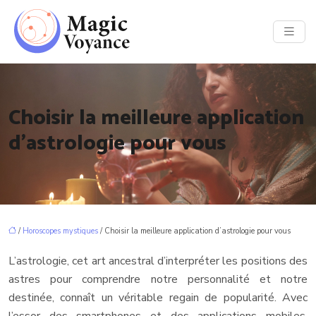
Choisir la meilleure application
d’astrologie pour vous
/
Horoscopes mystiques
/ Choisir la meilleure application d’astrologie pour vous
L’astrologie, cet art ancestral d’interpréter les positions des
astres pour comprendre notre personnalité et notre
destinée, connaît un véritable regain de popularité. Avec