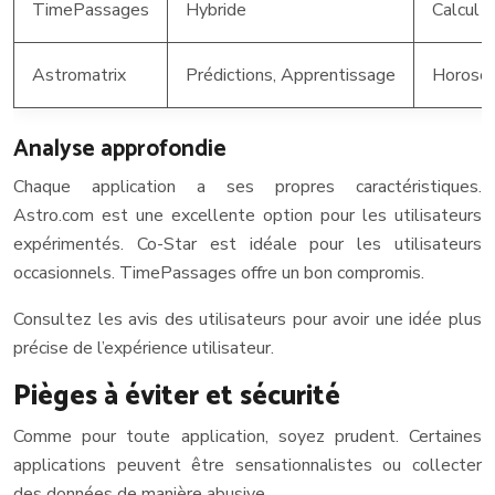
TimePassages
Hybride
Calcul d
Astromatrix
Prédictions, Apprentissage
Horosco
Analyse approfondie
Chaque application a ses propres caractéristiques.
Astro.com est une excellente option pour les utilisateurs
expérimentés. Co-Star est idéale pour les utilisateurs
occasionnels. TimePassages offre un bon compromis.
Consultez les avis des utilisateurs pour avoir une idée plus
précise de l’expérience utilisateur.
Pièges à éviter et sécurité
Comme pour toute application, soyez prudent. Certaines
applications peuvent être sensationnalistes ou collecter
des données de manière abusive.