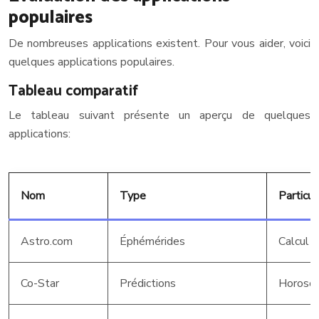
populaires
De nombreuses applications existent. Pour vous aider, voici
quelques applications populaires.
Tableau comparatif
Le tableau suivant présente un aperçu de quelques
applications:
Nom
Type
Particul
Astro.com
Éphémérides
Calcul d
Co-Star
Prédictions
Horosco