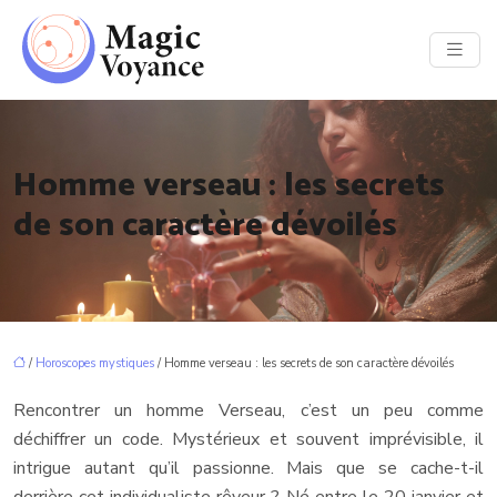
Homme verseau : les secrets
de son caractère dévoilés
/
Horoscopes mystiques
/ Homme verseau : les secrets de son caractère dévoilés
Rencontrer un homme Verseau, c’est un peu comme
déchiffrer un code. Mystérieux et souvent imprévisible, il
intrigue autant qu’il passionne. Mais que se cache-t-il