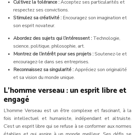
Cultivez la tolérance :
Acceptez ses particularités et
respectez ses convictions.
Stimulez sa créativité :
Encouragez son imagination et
son esprit novateur.
Abordez des sujets qui l’intéressent :
Technologie,
science, politique, philosophie, art.
Montrez de l’intérêt pour ses projets :
Soutenez-le et
encouragez-le dans ses entreprises.
Reconnaissez sa singularité :
Appréciez son originalité
et sa vision du monde unique.
L’homme verseau : un esprit libre et
engagé
L’homme Verseau est un être complexe et fascinant, à la
fois intellectuel et humaniste, indépendant et altruiste.
C’est un esprit libre qui se refuse à se conformer aux normes
établies et qui aspire à un monde meilleur. Ses défis se