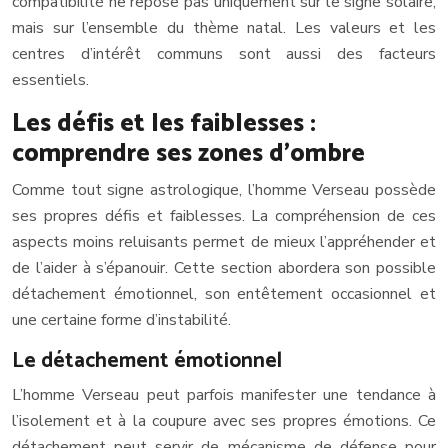
compatibilité ne repose pas uniquement sur le signe solaire,
mais sur l’ensemble du thème natal. Les valeurs et les
centres d’intérêt communs sont aussi des facteurs
essentiels.
Les défis et les faiblesses :
comprendre ses zones d’ombre
Comme tout signe astrologique, l’homme Verseau possède
ses propres défis et faiblesses. La compréhension de ces
aspects moins reluisants permet de mieux l’appréhender et
de l’aider à s’épanouir. Cette section abordera son possible
détachement émotionnel, son entêtement occasionnel et
une certaine forme d’instabilité.
Le détachement émotionnel
L’homme Verseau peut parfois manifester une tendance à
l’isolement et à la coupure avec ses propres émotions. Ce
détachement peut servir de mécanisme de défense pour