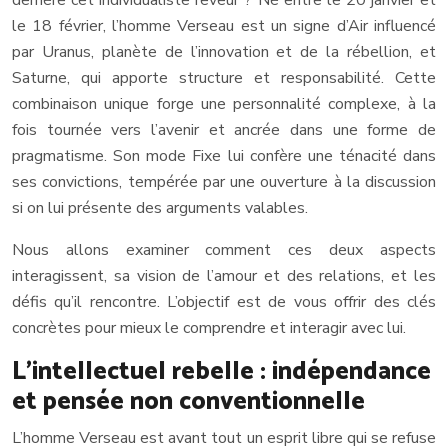
derrière cet individualiste rêveur ? Né entre le 20 janvier et
le 18 février, l’homme Verseau est un signe d’Air influencé
par Uranus, planète de l’innovation et de la rébellion, et
Saturne, qui apporte structure et responsabilité. Cette
combinaison unique forge une personnalité complexe, à la
fois tournée vers l’avenir et ancrée dans une forme de
pragmatisme. Son mode Fixe lui confère une ténacité dans
ses convictions, tempérée par une ouverture à la discussion
si on lui présente des arguments valables.
Nous allons examiner comment ces deux aspects
interagissent, sa vision de l’amour et des relations, et les
défis qu’il rencontre. L’objectif est de vous offrir des clés
concrètes pour mieux le comprendre et interagir avec lui.
L’intellectuel rebelle : indépendance
et pensée non conventionnelle
L’homme Verseau est avant tout un esprit libre qui se refuse