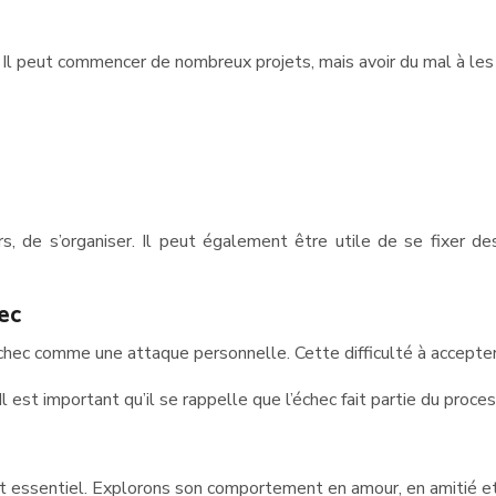
. Il peut commencer de nombreux projets, mais avoir du mal à les
airs, de s’organiser. Il peut également être utile de se fixer 
hec
 l’échec comme une attaque personnelle. Cette difficulté à accepte
Il est important qu’il se rappelle que l’échec fait partie du proc
t essentiel. Explorons son comportement en amour, en amitié et 