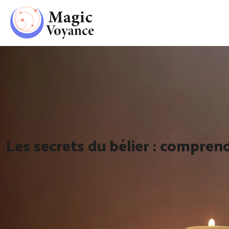
Les secrets du bélier : comprend