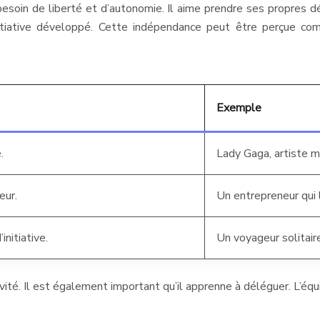
esoin de liberté et d’autonomie. Il aime prendre ses propres déc
initiative développé. Cette indépendance peut être perçue co
Exemple
.
Lady Gaga, artiste mu
eur.
Un entrepreneur qui 
initiative.
Un voyageur solitair
ité. Il est également important qu’il apprenne à déléguer. L’équi