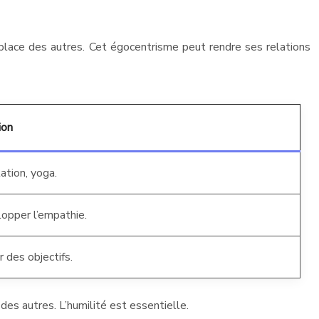
a place des autres. Cet égocentrisme peut rendre ses relations
ion
ation, yoga.
opper l’empathie.
r des objectifs.
 des autres. L’humilité est essentielle.