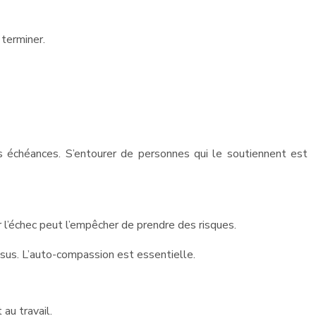
 terminer.
des échéances. S’entourer de personnes qui le soutiennent est
r l’échec peut l’empêcher de prendre des risques.
essus. L’auto-compassion est essentielle.
au travail.