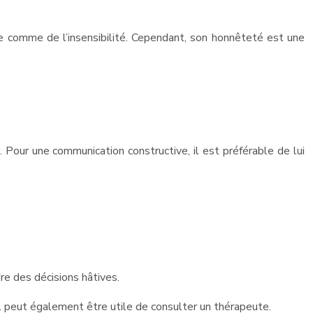
çue comme de l’insensibilité. Cependant, son honnêteté est une
. Pour une communication constructive, il est préférable de lui
dre des décisions hâtives.
 Il peut également être utile de consulter un thérapeute.