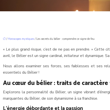
/
Horoscopes mystiques
/ Les secrets du bélier : comprendre ce signe de feu
« Le plus grand risque, c’est de ne pas en prendre. » Cette ci
avril, le Bélier est un signe cardinal, initiateur et dynamique
Nous allons examiner ses forces, ses faiblesses et ses rel
essentiels du Bélier !
Au cœur du bélier : traits de caractè
Explorons la personnalité du Bélier, un signe vibrant d’énergi
marquantes du Bélier, de son dynamisme à sa franchise.
L’énergie débordante et la passion