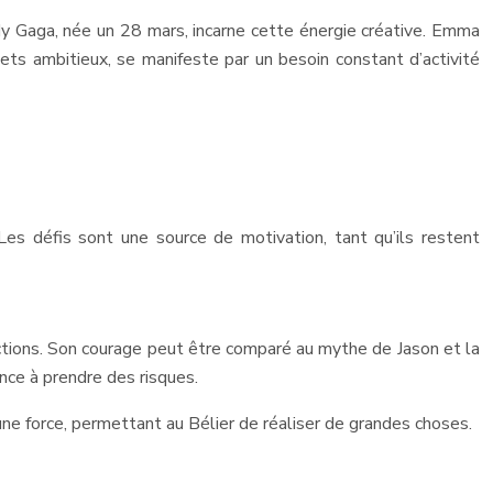
dy Gaga, née un 28 mars, incarne cette énergie créative. Emma
ts ambitieux, se manifeste par un besoin constant d’activité
 Les défis sont une source de motivation, tant qu’ils restent
ictions. Son courage peut être comparé au mythe de Jason et la
ance à prendre des risques.
 une force, permettant au Bélier de réaliser de grandes choses.