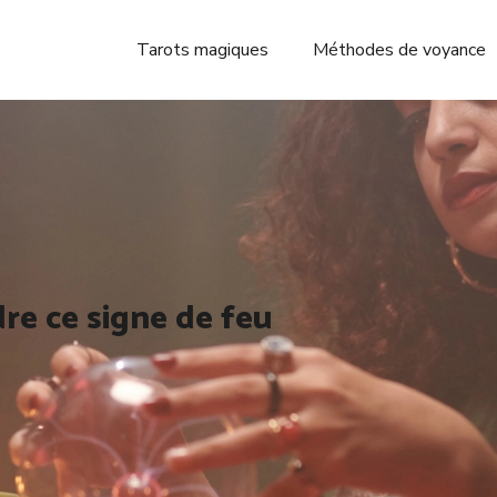
Tarots magiques
Méthodes de voyance
re ce signe de feu