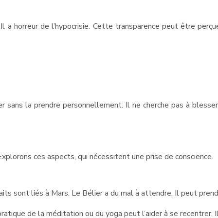
. Il a horreur de l’hypocrisie. Cette transparence peut être per
ier sans la prendre personnellement. Il ne cherche pas à blesser
s. Explorons ces aspects, qui nécessitent une prise de conscience.
aits sont liés à Mars. Le Bélier a du mal à attendre. Il peut pren
 pratique de la méditation ou du yoga peut l’aider à se recentrer.