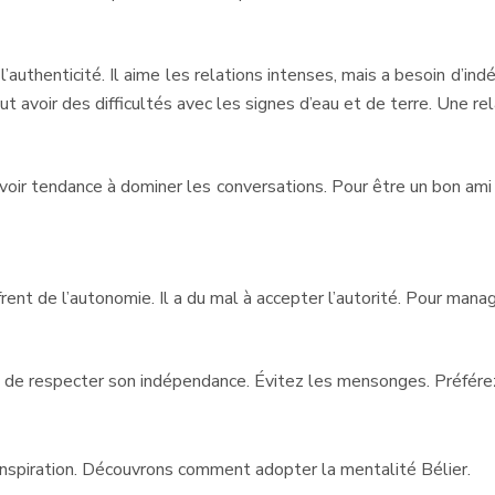
’authenticité. Il aime les relations intenses, mais a besoin d’in
peut avoir des difficultés avec les signes d’eau et de terre. Une r
t avoir tendance à dominer les conversations. Pour être un bon ami
ffrent de l’autonomie. Il a du mal à accepter l’autorité. Pour mana
 et de respecter son indépendance. Évitez les mensonges. Préfér
’inspiration. Découvrons comment adopter la mentalité Bélier.