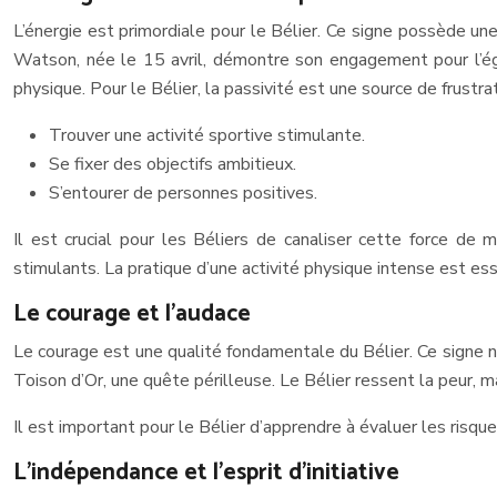
L’énergie est primordiale pour le Bélier. Ce signe possède u
Watson, née le 15 avril, démontre son engagement pour l’éga
physique. Pour le Bélier, la passivité est une source de frustrat
Trouver une activité sportive stimulante.
Se fixer des objectifs ambitieux.
S’entourer de personnes positives.
Il est crucial pour les Béliers de canaliser cette force de 
stimulants. La pratique d’une activité physique intense est esse
Le courage et l’audace
Le courage est une qualité fondamentale du Bélier. Ce signe n
Toison d’Or, une quête périlleuse. Le Bélier ressent la peur, m
Il est important pour le Bélier d’apprendre à évaluer les risqu
L’indépendance et l’esprit d’initiative