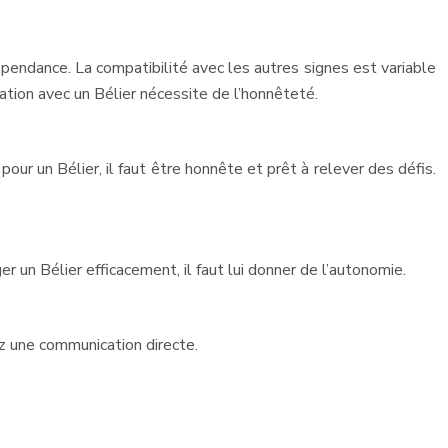
dépendance. La compatibilité avec les autres signes est variable
elation avec un Bélier nécessite de l’honnêteté.
 pour un Bélier, il faut être honnête et prêt à relever des défis.
ger un Bélier efficacement, il faut lui donner de l’autonomie.
ez une communication directe.