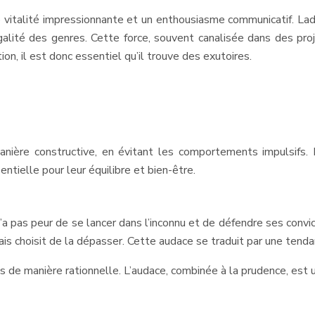
ne vitalité impressionnante et un enthousiasme communicatif. La
lité des genres. Cette force, souvent canalisée dans des proje
ion, il est donc essentiel qu’il trouve des exutoires.
manière constructive, en évitant les comportements impulsifs.
ntielle pour leur équilibre et bien-être.
’a pas peur de se lancer dans l’inconnu et de défendre ses conv
ais choisit de la dépasser. Cette audace se traduit par une tend
es de manière rationnelle. L’audace, combinée à la prudence, est