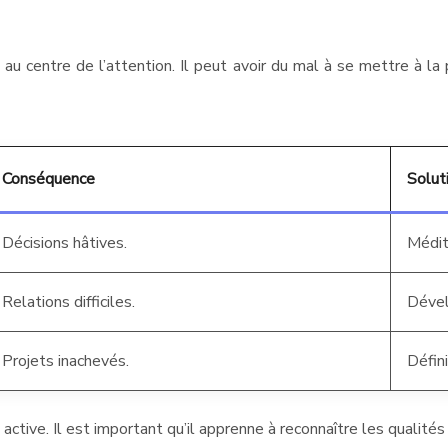
e au centre de l’attention. Il peut avoir du mal à se mettre à l
Conséquence
Solut
Décisions hâtives.
Médit
Relations difficiles.
Dével
Projets inachevés.
Défini
 active. Il est important qu’il apprenne à reconnaître les qualités