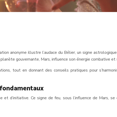
tation anonyme illustre l’audace du Bélier, un signe astrologiqu
. Sa planète gouvernante, Mars, influence son énergie combative et
ations, tout en donnant des conseils pratiques pour s’harmoni
re fondamentaux
e et d’initiative. Ce signe de feu, sous l’influence de Mars, se