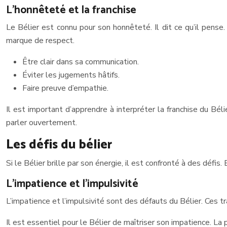
L’honnêteté et la franchise
Le Bélier est connu pour son honnêteté. Il dit ce qu’il pense
marque de respect.
Être clair dans sa communication.
Éviter les jugements hâtifs.
Faire preuve d’empathie.
Il est important d’apprendre à interpréter la franchise du Bél
parler ouvertement.
Les défis du bélier
Si le Bélier brille par son énergie, il est confronté à des défi
L’impatience et l’impulsivité
L’impatience et l’impulsivité sont des défauts du Bélier. Ces tr
Il est essentiel pour le Bélier de maîtriser son impatience. La