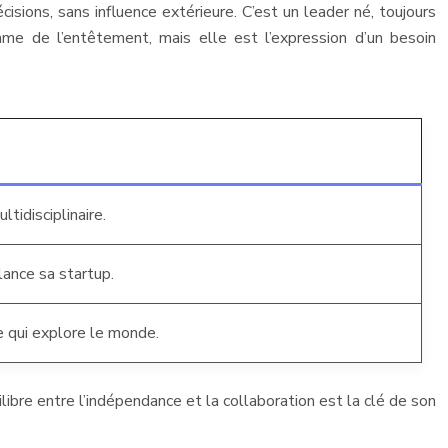
isions, sans influence extérieure. C’est un leader né, toujours
mme de l’entêtement, mais elle est l’expression d’un besoin
ltidisciplinaire.
lance sa startup.
e qui explore le monde.
libre entre l’indépendance et la collaboration est la clé de son