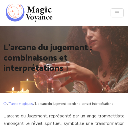
L’arcane du jugement :
combinaisons et
interprétations
/
Tarots magiques
/ L’arcane du jugement : combinaisons et interprétations
L’arcane du Jugement, représenté par un ange trompettiste
annonçant le réveil spirituel, symbolise une transformation