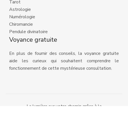
Tarot
Astrologie
Numérologie
Chiromancie
Pendule divinatoire
Voyance gratuite
En plus de fournir des conseils, la voyance gratuite
aide les curieux qui souhaitent comprendre le
fonctionnement de cette mystérieuse consultation.
La lumière sur votre chemin grâce à la
voyance.