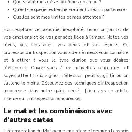
Quels sont mes désirs profonds en amour?
Qu’est-ce que je recherche vraiment chez un partenaire?
Quelles sont mes limites et mes attentes ?
Pour explorer ce potentiel inexploité, tenez un journal de
vos émotions et de vos pensées liées à l’amour. Notez vos
rêves, vos fantasmes, vos peurs et vos espoirs. Ce
processus d’introspection vous aidera à mieux vous connaître
et à attirer à vous le type d’union que vous désirez
réellement. Ouvrez-vous à de nouvelles rencontres et
soyez attentif aux signes. L’affection peut surgir là où on
l’attend le moins. Découvrez des techniques d’introspection
amoureuse dans notre guide dédié : [Lien vers un article
interne sur l’introspection amoureuse].
Le mat et les combinaisons avec
d’autres cartes
L’interprétation du Mat gagne en justesse lorsqu’on l’associe