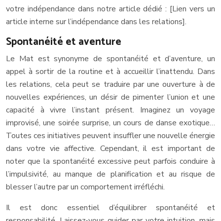
votre indépendance dans notre article dédié : [Lien vers un
article interne sur l’indépendance dans les relations].
Spontanéité et aventure
Le Mat est synonyme de spontanéité et d’aventure, un
appel à sortir de la routine et à accueillir l’inattendu. Dans
les relations, cela peut se traduire par une ouverture à de
nouvelles expériences, un désir de pimenter l’union et une
capacité à vivre l’instant présent. Imaginez un voyage
improvisé, une soirée surprise, un cours de danse exotique…
Toutes ces initiatives peuvent insuffler une nouvelle énergie
dans votre vie affective. Cependant, il est important de
noter que la spontanéité excessive peut parfois conduire à
l’impulsivité, au manque de planification et au risque de
blesser l’autre par un comportement irréfléchi.
Il est donc essentiel d’équilibrer spontanéité et
responsabilité. Laissez-vous guider par votre intuition, mais