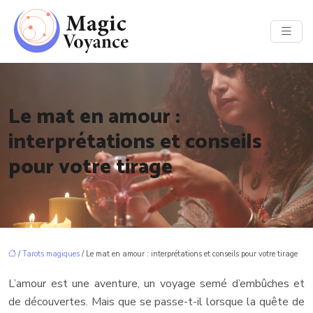
Le mat en amour :
interprétations et conseils
pour votre tirage
/
Tarots magiques
/ Le mat en amour : interprétations et conseils pour votre tirage
L’amour est une aventure, un voyage semé d’embûches et
de découvertes. Mais que se passe-t-il lorsque la quête de