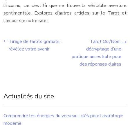
l’inconnu, car c’est là que se trouve la véritable aventure
sentimentale. Explorez d’autres articles sur le Tarot et
l’amour sur notre site !
Tirage de tarots gratuits :
Tarot Oui/Non :
révélez votre avenir
décryptage d’une
pratique ancestrale pour
des réponses claires
Actualités du site
Comprendre les énergies du verseau : clés pour l’astrologie
moderne