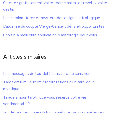
Calculez gratuitement votre thème astral et révélez votre
destin
Le scorpion : force et mystère de ce signe astrologique
L’alchimie du couple Vierge-Cancer : défis et opportunités
Choisir la meilleure application d’astrologie pour vous
Articles similaires
Les messages de l’au-delà dans l’arcane sans nom
Tarot gratuit : jeux et interprétations d’un tarologue
mystique
Tirage amour tarot : que vous réserve votre vie
sentimentale ?
Jeu de tarot en ligne gratuit : améliorez vos compétences