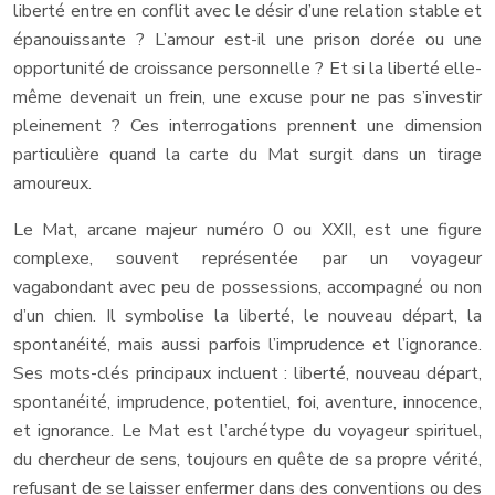
liberté entre en conflit avec le désir d’une relation stable et
épanouissante ? L’amour est-il une prison dorée ou une
opportunité de croissance personnelle ? Et si la liberté elle-
même devenait un frein, une excuse pour ne pas s’investir
pleinement ? Ces interrogations prennent une dimension
particulière quand la carte du Mat surgit dans un tirage
amoureux.
Le Mat, arcane majeur numéro 0 ou XXII, est une figure
complexe, souvent représentée par un voyageur
vagabondant avec peu de possessions, accompagné ou non
d’un chien. Il symbolise la liberté, le nouveau départ, la
spontanéité, mais aussi parfois l’imprudence et l’ignorance.
Ses mots-clés principaux incluent : liberté, nouveau départ,
spontanéité, imprudence, potentiel, foi, aventure, innocence,
et ignorance. Le Mat est l’archétype du voyageur spirituel,
du chercheur de sens, toujours en quête de sa propre vérité,
refusant de se laisser enfermer dans des conventions ou des