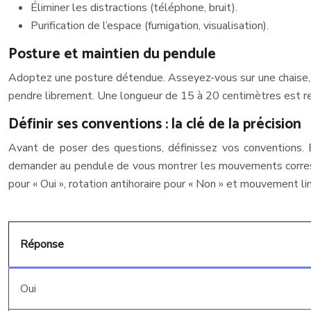
Éliminer les distractions (téléphone, bruit).
Purification de l’espace (fumigation, visualisation).
Posture et maintien du pendule
Adoptez une posture détendue. Asseyez-vous sur une chaise, pi
pendre librement. Une longueur de 15 à 20 centimètres est r
Définir ses conventions : la clé de la précision
Avant de poser des questions, définissez vos conventions. 
demander au pendule de vous montrer les mouvements corresp
pour « Oui », rotation antihoraire pour « Non » et mouvement lin
Réponse
Oui