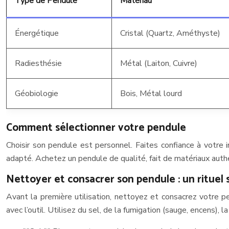
Type de Pendule
Matériau
Énergétique
Cristal (Quartz, Améthyste)
Radiesthésie
Métal (Laiton, Cuivre)
Géobiologie
Bois, Métal lourd
Comment sélectionner votre pendule
Choisir son pendule est personnel. Faites confiance à votre i
adapté. Achetez un pendule de qualité, fait de matériaux authen
Nettoyer et consacrer son pendule : un rituel 
Avant la première utilisation, nettoyez et consacrez votre p
avec l’outil. Utilisez du sel, de la fumigation (sauge, encens), l