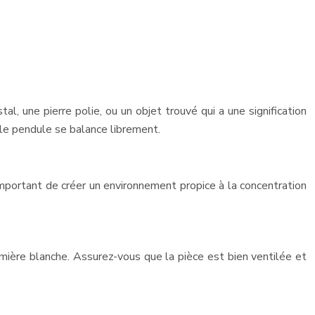
al, une pierre polie, ou un objet trouvé qui a une signification
e le pendule se balance librement.
important de créer un environnement propice à la concentration
lumière blanche. Assurez-vous que la pièce est bien ventilée et