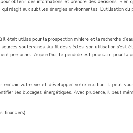
s pour obtenir des informations et prendre des décisions. Bien q
u qui réagit aux subtiles énergies environnantes. L’utilisation 
il était utilisé pour la prospection minière et la recherche d’ea
sources souterraines. Au fil des siècles, son utilisation s’est
nt personnel. Aujourd’hui, le pendule est populaire pour la pr
r enrichir votre vie et développer votre intuition. Il peut vo
identifier les blocages énergétiques. Avec prudence, il peut même
, financiers).