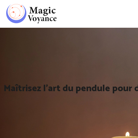
Maîtrisez l’art du pendule pour 