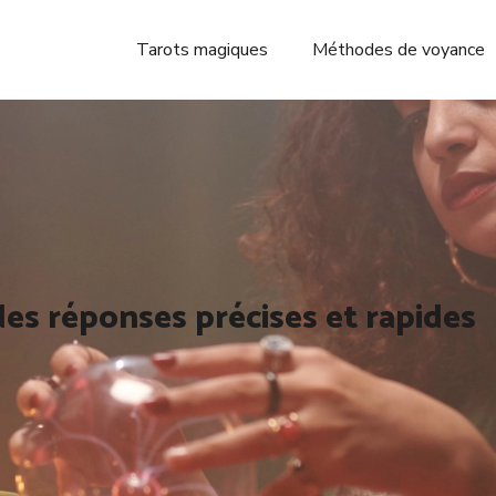
Tarots magiques
Méthodes de voyance
des réponses précises et rapides