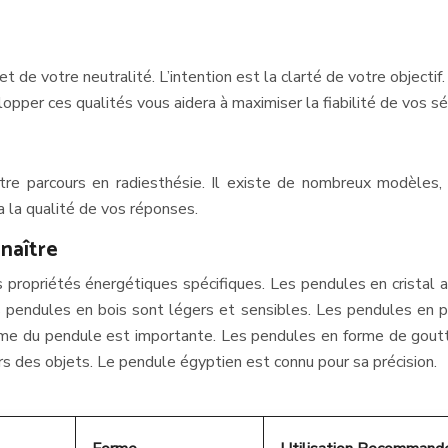
de votre neutralité. L’intention est la clarté de votre objectif. 
pper ces qualités vous aidera à maximiser la fiabilité de vos s
re parcours en radiesthésie. Il existe de nombreux modèles, 
a la qualité de vos réponses.
naître
propriétés énergétiques spécifiques. Les pendules en cristal am
pendules en bois sont légers et sensibles. Les pendules en pi
 forme du pendule est importante. Les pendules en forme de gou
rs des objets. Le pendule égyptien est connu pour sa précision.