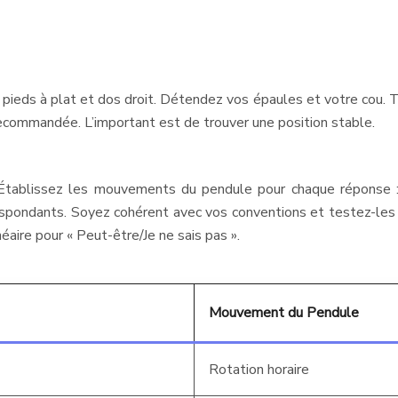
eds à plat et dos droit. Détendez vos épaules et votre cou. Ten
ecommandée. L’important est de trouver une position stable.
Établissez les mouvements du pendule pour chaque réponse : 
ondants. Soyez cohérent avec vos conventions et testez-les r
éaire pour « Peut-être/Je ne sais pas ».
Mouvement du Pendule
Rotation horaire