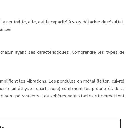
La neutralité, elle, est la capacité à vous détacher du résultat.
éances.
chacun ayant ses caractéristiques. Comprendre les types de
plifient les vibrations. Les pendules en métal (laiton, cuivre)
erre (améthyste, quartz rose) combinent les propriétés de la
tte sont polyvalents. Les sphères sont stables et permettent