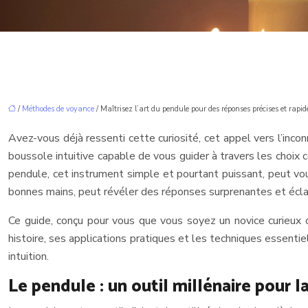
/
Méthodes de voyance
/ Maîtrisez l’art du pendule pour des réponses précises et rapid
Avez-vous déjà ressenti cette curiosité, cet appel vers l’inco
boussole intuitive capable de vous guider à travers les choix 
pendule, cet instrument simple et pourtant puissant, peut vous 
bonnes mains, peut révéler des réponses surprenantes et écla
Ce guide, conçu pour vous que vous soyez un novice curieux o
histoire, ses applications pratiques et les techniques essent
intuition.
Le pendule : un outil millénaire pour l