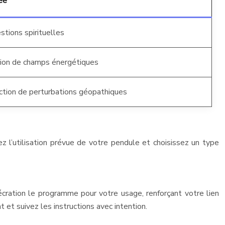
ée
stions spirituelles
tion de champs énergétiques
ction de perturbations géopathiques
ez l’utilisation prévue de votre pendule et choisissez un type
écration le programme pour votre usage, renforçant votre lien
nt et suivez les instructions avec intention.