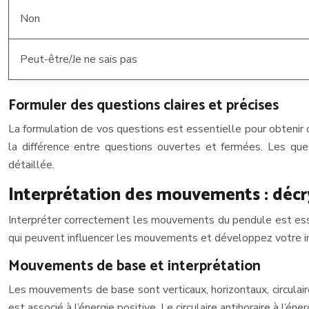
Non
Peut-être/Je ne sais pas
Formuler des questions claires et précises
La formulation de vos questions est essentielle pour obtenir
la différence entre questions ouvertes et fermées. Les qu
détaillée.
Interprétation des mouvements : décr
Interpréter correctement les mouvements du pendule est esse
qui peuvent influencer les mouvements et développez votre in
Mouvements de base et interprétation
Les mouvements de base sont verticaux, horizontaux, circulaires 
est associé à l’énergie positive. Le circulaire antihoraire à l’