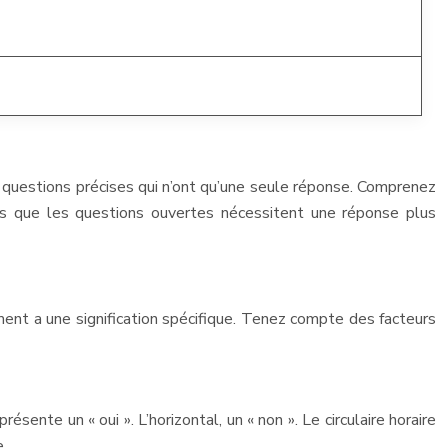
 questions précises qui n’ont qu’une seule réponse. Comprenez
is que les questions ouvertes nécessitent une réponse plus
nt a une signification spécifique. Tenez compte des facteurs
sente un « oui ». L’horizontal, un « non ». Le circulaire horaire
e.