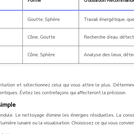
Forme
Utilisation Recommand
Goutte, Sphère
Travail énergétique, que
Cône, Goutte
Recherche d’eau, détec
Cône, Sphère
Analyse des lieux, déte
ntuition et sélectionnez celui qui vous attire le plus. Détermin
tiques. Évitez les contrefaçons qui affecteront la précision.
simple
endule. Le nettoyage élimine les énergies résiduelles. La cons
a lumière lunaire ou la visualisation. Choisissez ce qui vous convie