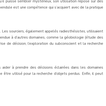
u’il puisse sembler mystérieux, son utilisation repose sur des
du pendule est une compétence qui s’acquiert avec de la pratique
u. Les sourciers, également appelés radiesthésistes, utilisaient
 étendue à d’autres domaines, comme la géobiologie (étude des
ise de décision, l’exploration du subconscient et la recherche
us aider à prendre des décisions éclairées dans les domaines
 être utilisé pour la recherche d’objets perdus. Enfin, il peut