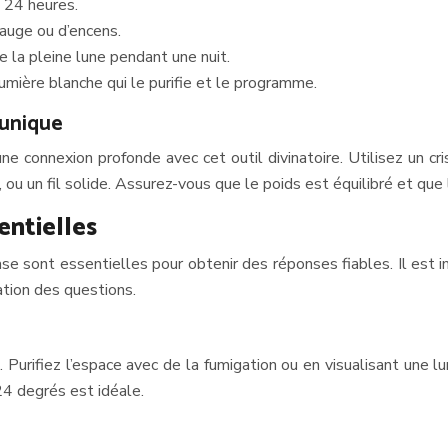
 24 heures.
auge ou d’encens.
e la pleine lune pendant une nuit.
umière blanche qui le purifie et le programme.
 unique
 connexion profonde avec cet outil divinatoire. Utilisez un crist
e, ou un fil solide. Assurez-vous que le poids est équilibré et qu
entielles
e sont essentielles pour obtenir des réponses fiables. Il est 
ation des questions.
 Purifiez l’espace avec de la fumigation ou en visualisant une 
24 degrés est idéale.