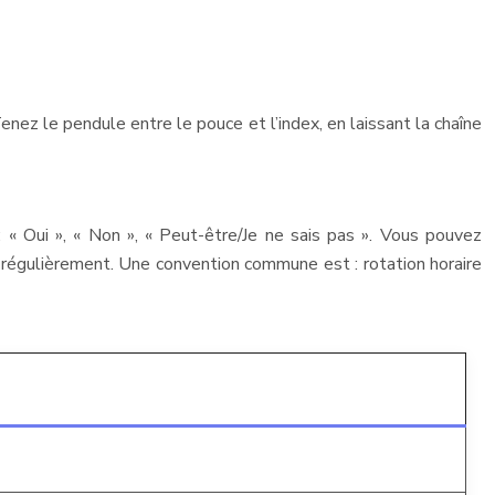
ez le pendule entre le pouce et l’index, en laissant la chaîne
« Oui », « Non », « Peut-être/Je ne sais pas ». Vous pouvez
égulièrement. Une convention commune est : rotation horaire