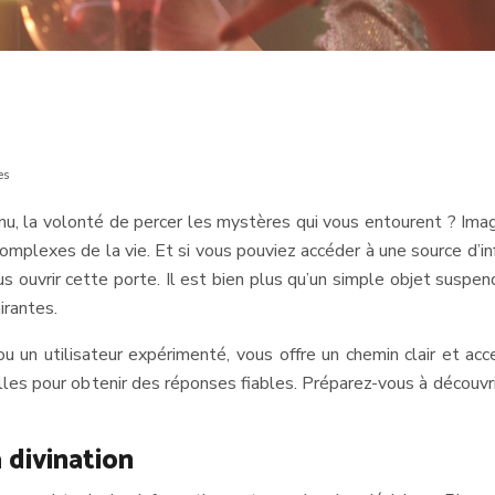
es
nnu, la volonté de percer les mystères qui vous entourent ? Imag
complexes de la vie. Et si vous pouviez accéder à une source d’in
ouvrir cette porte. Il est bien plus qu’un simple objet suspendu
irantes.
u un utilisateur expérimenté, vous offre un chemin clair et acc
ielles pour obtenir des réponses fiables. Préparez-vous à découv
a divination