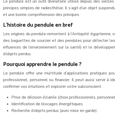
Le pendule est un outil divinatoire utilisé depuis des siècle
principes simples de radiesthésie. Il s’agit d’un objet suspend
et une bonne compréhension des principes.
L’histoire du pendule en bref
Les origines du pendule remontent à l’Antiquité égyptienne, où 
des baguettes de sourcier et des pendules pour détecter les 
influences de l’environnement sur la santé) et le développeme
d’objets perdus.
Pourquoi apprendre le pendule ?
Le pendule offre une multitude d’applications pratiques pou
professionnel, personnel ou financier. Il peut aussi servir à 
confirmer vos intuitions et explorer votre subconscient.
Prise de décision éclairée (choix professionnels, personnels
Identification de blocages énergétiques.
Recherche d’objets perdus (avec mise en garde).