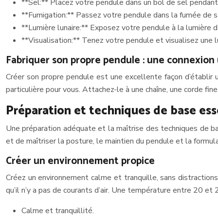
**Sel:** Placez votre pendule dans un bol de sel pendant
**Fumigation:** Passez votre pendule dans la fumée de s
**Lumière lunaire:** Exposez votre pendule à la lumière d
**Visualisation:** Tenez votre pendule et visualisez une l
Fabriquer son propre pendule : une connexion
Créer son propre pendule est une excellente façon d’établir une
particulière pour vous. Attachez-le à une chaîne, une corde fin
Préparation et techniques de base ess
Une préparation adéquate et la maîtrise des techniques de bas
et de maîtriser la posture, le maintien du pendule et la formul
Créer un environnement propice
Créez un environnement calme et tranquille, sans distractions.
qu’il n’y a pas de courants d’air. Une température entre 20 et 
Calme et tranquillité.