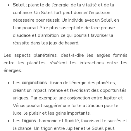
Soleil
: planète de l’énergie, de la vitalité et de la
confiance. Un Soleil fort peut donner l’impulsion
nécessaire pour réussir. Un individu avec un Soleil en
Lion pourrait être plus susceptible de faire preuve
d’audace et d’ambition, ce qui pourrait favoriser la
réussite dans les jeux de hasard.
Les aspects planétaires, c’est-à-dire les angles formés
entre les planètes, révèlent les interactions entre les
énergies.
Les
conjonctions
: fusion de l’énergie des planètes,
créant un impact intense et favorisant des opportunités
uniques. Par exemple, une conjonction entre Jupiter et
Vénus pourrait suggérer une forte attraction pour le
luxe, le plaisir et les gains importants.
Les
trigons
: harmonie et fluidité, favorisant le succès et
la chance. Un trigon entre Jupiter et le Soleil peut