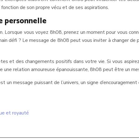
 fonction de son propre vécu et de ses aspirations.
e personnelle
tion. Lorsque vous voyez 8h08, prenez un moment pour vous conn
in défi ? Le message de 8h08 peut vous inviter à changer de per
ètes et des changements positifs dans votre vie. Si vous aspire
vre une relation amoureuse épanouissante, 8h08 peut être un mess
est un message puissant de l’univers, un signe d’encouragement 
ue et royauté