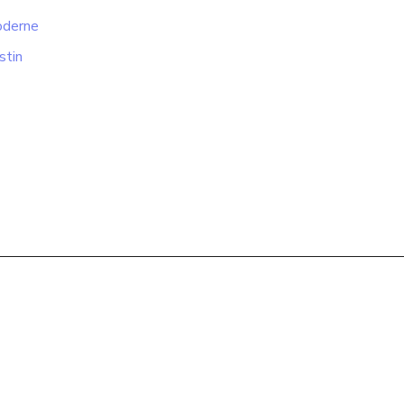
moderne
stin