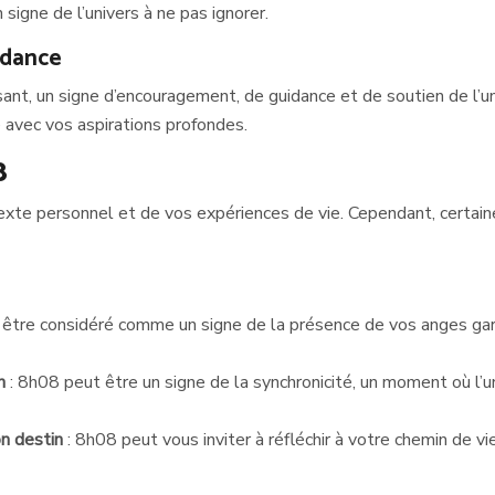
signe de l’univers à ne pas ignorer.
idance
, un signe d’encouragement, de guidance et de soutien de l’univ
e avec vos aspirations profondes.
8
ntexte personnel et de vos expériences de vie. Cependant, certa
 être considéré comme un signe de la présence de vos anges gar
on
: 8h08 peut être un signe de la synchronicité, un moment où l’
on destin
: 8h08 peut vous inviter à réfléchir à votre chemin de vi