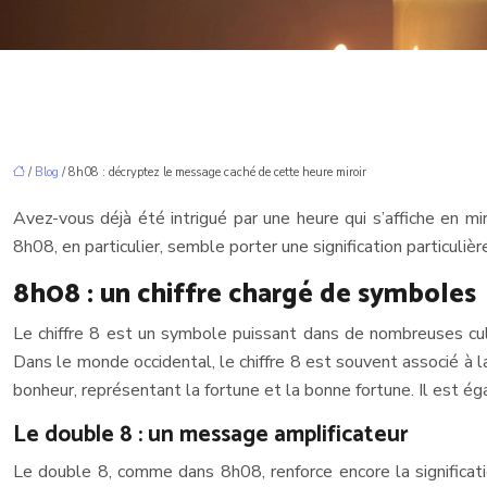
/
Blog
/ 8h08 : décryptez le message caché de cette heure miroir
Avez-vous déjà été intrigué par une heure qui s’affiche en 
8h08, en particulier, semble porter une signification particul
8h08 : un chiffre chargé de symboles
Le chiffre 8 est un symbole puissant dans de nombreuses culture
Dans le monde occidental, le chiffre 8 est souvent associé à la
bonheur, représentant la fortune et la bonne fortune. Il est ég
Le double 8 : un message amplificateur
Le double 8, comme dans 8h08, renforce encore la significatio