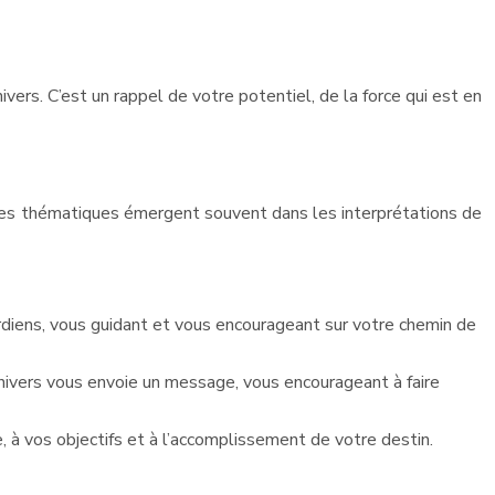
ers. C’est un rappel de votre potentiel, de la force qui est en
ines thématiques émergent souvent dans les interprétations de
diens, vous guidant et vous encourageant sur votre chemin de
univers vous envoie un message, vous encourageant à faire
e, à vos objectifs et à l’accomplissement de votre destin.