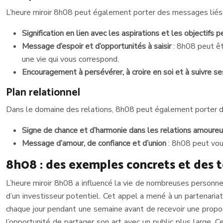
L’heure miroir 8h08 peut également porter des messages liés
Signification en lien avec les aspirations et les objectifs
Message d’espoir et d’opportunités à saisir
: 8h08 peut êt
une vie qui vous correspond.
Encouragement à persévérer, à croire en soi et à suivre s
Plan relationnel
Dans le domaine des relations, 8h08 peut également porter de
Signe de chance et d’harmonie dans les relations amoure
Message d’amour, de confiance et d’union
: 8h08 peut vous
8h08 : des exemples concrets et des
L’heure miroir 8h08 a influencé la vie de nombreuses personn
d’un investisseur potentiel. Cet appel a mené à un partenariat
chaque jour pendant une semaine avant de recevoir une proposi
l’opportunité de partager son art avec un public plus large. 