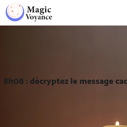
8h08 : décryptez le message cac