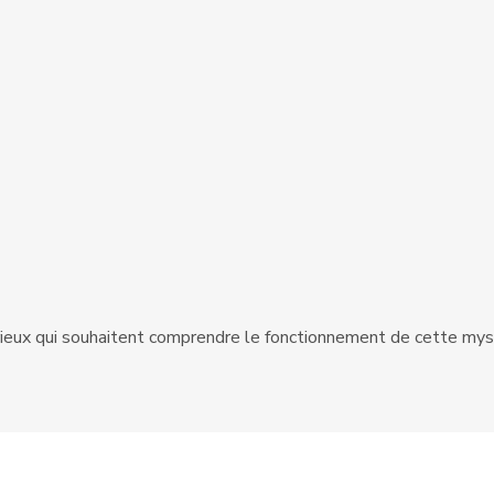
curieux qui souhaitent comprendre le fonctionnement de cette mys
La lumière sur votre chemin grâce à la voyance.