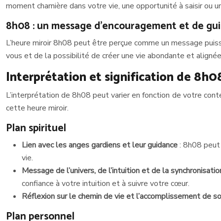
moment charnière dans votre vie, une opportunité à saisir ou un 
8h08 : un message d’encouragement et de gu
L’heure miroir 8h08 peut être perçue comme un message puissant
vous et de la possibilité de créer une vie abondante et aligné
Interprétation et signification de 8h0
L’interprétation de 8h08 peut varier en fonction de votre co
cette heure miroir.
Plan spirituel
Lien avec les anges gardiens et leur guidance
: 8h08 peut
vie.
Message de l’univers, de l’intuition et de la synchronisati
confiance à votre intuition et à suivre votre cœur.
Réflexion sur le chemin de vie et l’accomplissement de s
Plan personnel