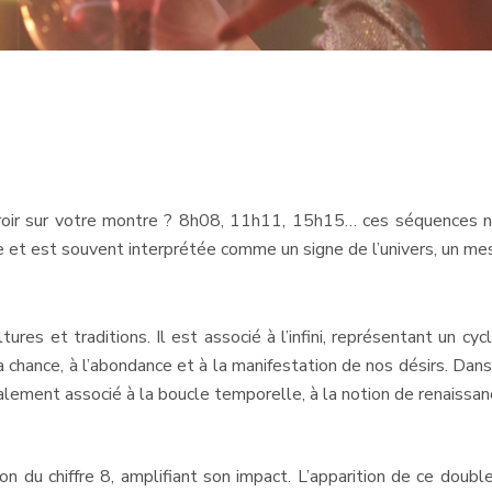
miroir sur votre montre ? 8h08, 11h11, 15h15… ces séquences 
ière et est souvent interprétée comme un signe de l’univers, un 
s et traditions. Il est associé à l’infini, représentant un cycle
 chance, à l’abondance et à la manifestation de nos désirs. Dans
alement associé à la boucle temporelle, à la notion de renaissanc
n du chiffre 8, amplifiant son impact. L’apparition de ce doubl