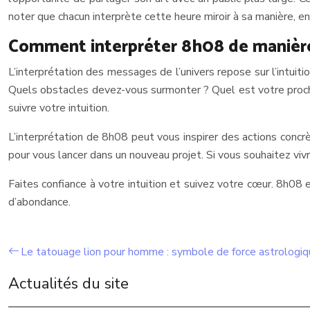
noter que chacun interprète cette heure miroir à sa manière, en
Comment interpréter 8h08 de manièr
L’interprétation des messages de l’univers repose sur l’intui
Quels obstacles devez-vous surmonter ? Quel est votre procha
suivre votre intuition.
L’interprétation de 8h08 peut vous inspirer des actions concr
pour vous lancer dans un nouveau projet. Si vous souhaitez vi
Faites confiance à votre intuition et suivez votre cœur. 8h08 
d’abondance.
Le tatouage lion pour homme : symbole de force astrologiq
Actualités du site