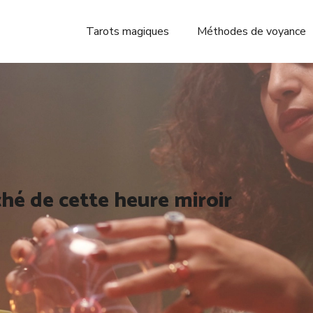
Tarots magiques
Méthodes de voyance
hé de cette heure miroir